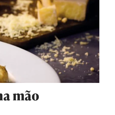
 na mão