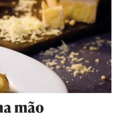
 na mão