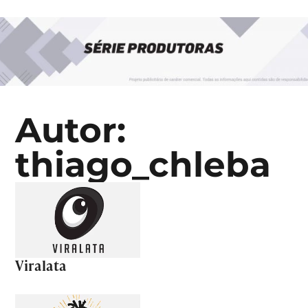
Autor:
thiago_chleba
Viralata