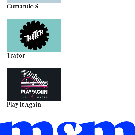
Comando S
Trator
Play It Again